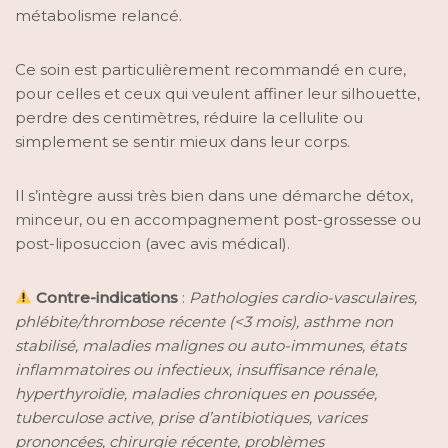
métabolisme relancé.
Ce soin est particulièrement recommandé en cure,
pour celles et ceux qui veulent affiner leur silhouette,
perdre des centimètres, réduire la cellulite ou
simplement se sentir mieux dans leur corps.
Il s’intègre aussi très bien dans une démarche détox,
minceur, ou en accompagnement post-grossesse ou
post-liposuccion (avec avis médical).
Contre-indications
:
Pathologies cardio-vasculaires,
phlébite/thrombose récente (<3 mois), asthme non
stabilisé, maladies malignes ou auto-immunes, états
inflammatoires ou infectieux, insuffisance rénale,
hyperthyroïdie, maladies chroniques en poussée,
tuberculose active, prise d’antibiotiques, varices
prononcées, chirurgie récente, problèmes