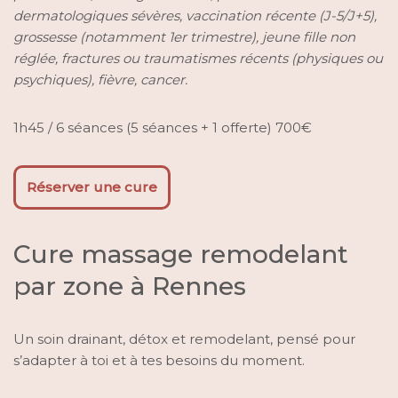
dermatologiques sévères, vaccination récente (J-5/J+5),
grossesse (notamment 1er trimestre), jeune fille non
réglée, fractures ou traumatismes récents (physiques ou
psychiques), fièvre, cancer.
1h45 / 6 séances (5 séances + 1 offerte) 700€
Réserver une cure
Cure massage remodelant
par zone à Rennes
Un soin drainant, détox et remodelant, pensé pour
s’adapter à toi et à tes besoins du moment.