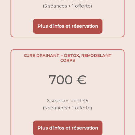
(5 séances + 1 offerte)
Plus d’infos et réservation
CURE DRAINANT – DETOX, REMODELANT
CORPS
700 €
6 séances de 1h45
(5 séances + 1 offerte)
Plus d’infos et réservation