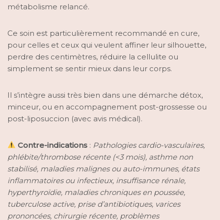
métabolisme relancé.
Ce soin est particulièrement recommandé en cure,
pour celles et ceux qui veulent affiner leur silhouette,
perdre des centimètres, réduire la cellulite ou
simplement se sentir mieux dans leur corps.
Il s’intègre aussi très bien dans une démarche détox,
minceur, ou en accompagnement post-grossesse ou
post-liposuccion (avec avis médical).
Contre-indications
:
Pathologies cardio-vasculaires,
phlébite/thrombose récente (<3 mois), asthme non
stabilisé, maladies malignes ou auto-immunes, états
inflammatoires ou infectieux, insuffisance rénale,
hyperthyroïdie, maladies chroniques en poussée,
tuberculose active, prise d’antibiotiques, varices
prononcées, chirurgie récente, problèmes