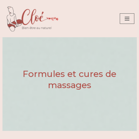
Aller
au
contenu
Formules et cures de
massages