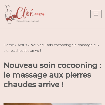
Aller
au
contenu
Home
»
Actus
»
Nouveau soin cocooning : le massage aux
pierres chaudes arrive !
Nouveau soin cocooning :
le massage aux pierres
chaudes arrive !