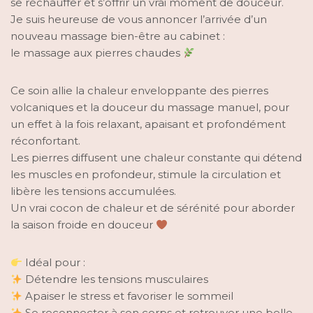
se réchauffer et s’offrir un vrai moment de douceur.
Je suis heureuse de vous annoncer l’arrivée d’un
nouveau massage bien-être au cabinet :
le massage aux pierres chaudes
Ce soin allie la chaleur enveloppante des pierres
volcaniques et la douceur du massage manuel, pour
un effet à la fois relaxant, apaisant et profondément
réconfortant.
Les pierres diffusent une chaleur constante qui détend
les muscles en profondeur, stimule la circulation et
libère les tensions accumulées.
Un vrai cocon de chaleur et de sérénité pour aborder
la saison froide en douceur
Idéal pour :
Détendre les tensions musculaires
Apaiser le stress et favoriser le sommeil
Se reconnecter à son corps et retrouver une belle